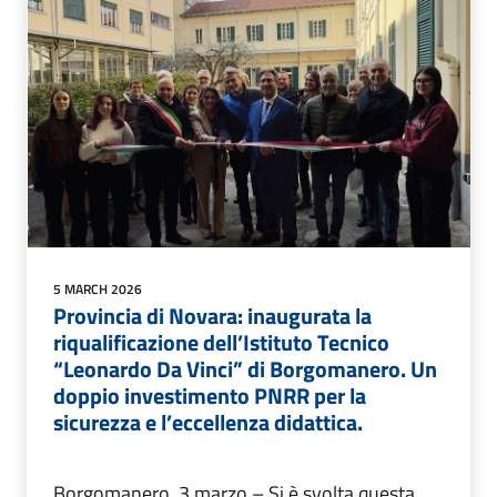
5 MARCH 2026
Provincia di Novara: inaugurata la
riqualificazione dell’Istituto Tecnico
“Leonardo Da Vinci” di Borgomanero. Un
doppio investimento PNRR per la
sicurezza e l’eccellenza didattica.
Borgomanero, 3 marzo – Si è svolta questa