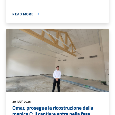
READ MORE
20 JULY 2026
Omar, prosegue la ricostruzione della
manica C: il cantiere entra nella fase