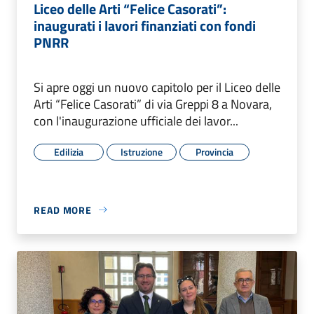
Liceo delle Arti “Felice Casorati”:
inaugurati i lavori finanziati con fondi
PNRR
Si apre oggi un nuovo capitolo per il Liceo delle
Arti “Felice Casorati” di via Greppi 8 a Novara,
con l'inaugurazione ufficiale dei lavor...
Edilizia
Istruzione
Provincia
READ MORE