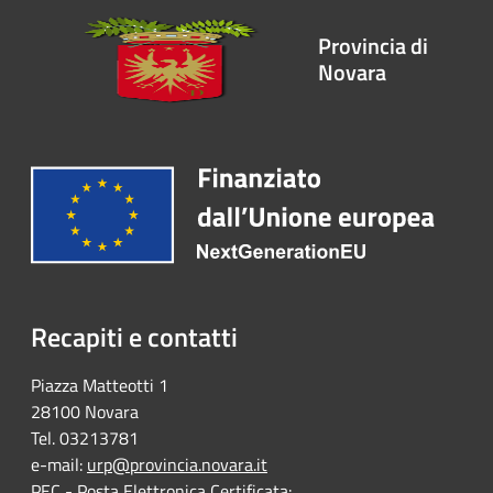
Provincia di
Novara
Recapiti e contatti
Piazza Matteotti 1
28100 Novara
Tel. 03213781
e-mail:
urp@provincia.novara.it
PEC - Posta Elettronica Certificata: