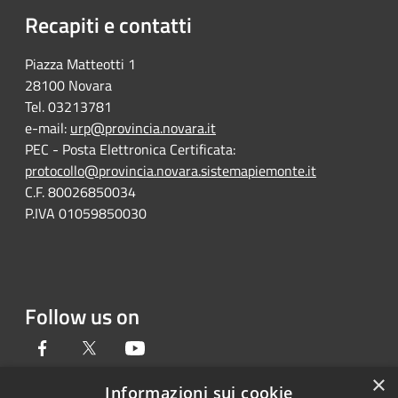
Recapiti e contatti
Piazza Matteotti 1
28100 Novara
Tel. 03213781
e-mail:
urp@provincia.novara.it
PEC - Posta Elettronica Certificata:
protocollo@provincia.novara.sistemapiemonte.it
C.F. 80026850034
P.IVA 01059850030
Follow us on
Facebook
Twitter
Youtube
×
Informazioni sui cookie