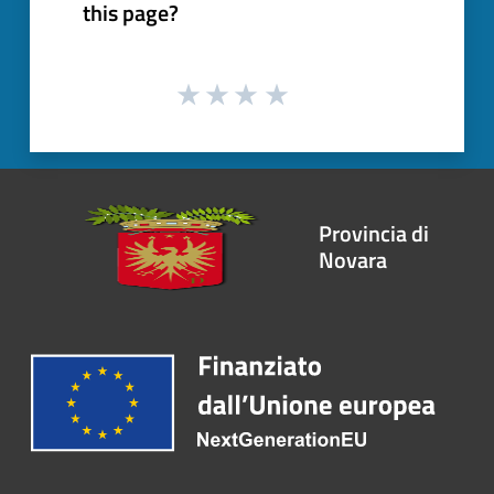
this page?
Provincia di
Novara