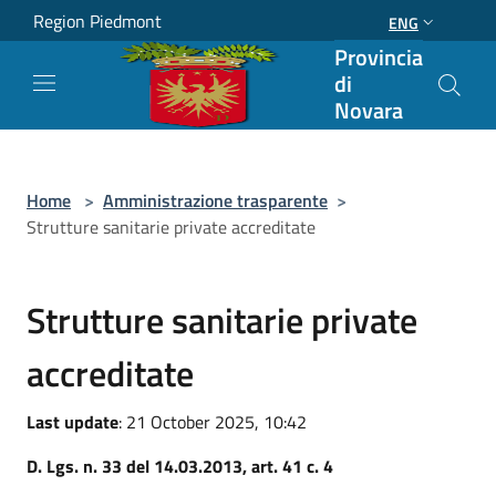
Salta al contenuto principale
Region Piedmont
ENG
Provincia
di
Novara
Home
>
Amministrazione trasparente
>
Strutture sanitarie private accreditate
Strutture sanitarie private
accreditate
Last update
: 21 October 2025, 10:42
D. Lgs. n. 33 del 14.03.2013, art. 41 c. 4