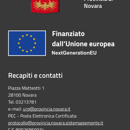
Novara
Recapiti e contatti
Piazza Matteotti 1
28100 Novara
Tel. 03213781
e-mail:
urp@provincia.novara.it
PEC - Posta Elettronica Certificata:
protocollo@provincia.novara.sistemapiemonte.it
C.F. 80026850034