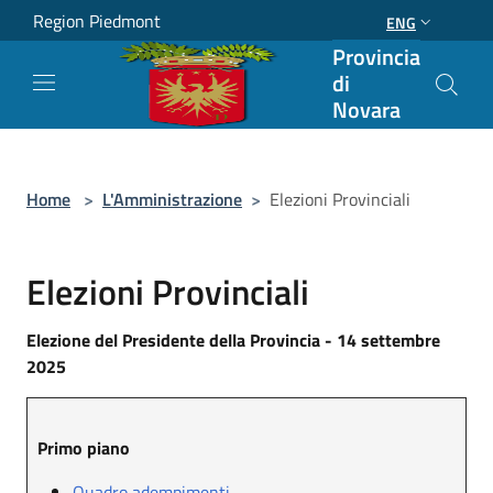
Salta al contenuto principale
Region Piedmont
ENG
Provincia
di
Novara
Home
>
L'Amministrazione
>
Elezioni Provinciali
Elezioni Provinciali
Elezione del Presidente della Provincia - 14 settembre
2025
Primo piano
Quadro adempimenti