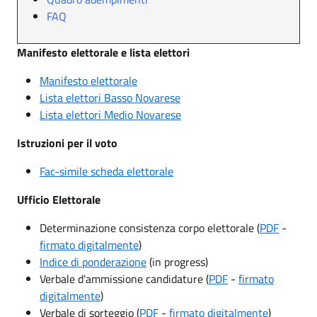
FAQ
Manifesto elettorale e lista elettori
Manifesto elettorale
Lista elettori Basso Novarese
Lista elettori Medio Novarese
Istruzioni per il voto
Fac-simile scheda elettorale
Ufficio Elettorale
Determinazione consistenza corpo elettorale (
PDF
-
firmato digitalmente
)
Indice di ponderazione
(in progress)
Verbale d'ammissione candidature (
PDF
-
firmato
digitalmente
)
Verbale di sorteggio (
PDF
-
firmato digitalmente
)