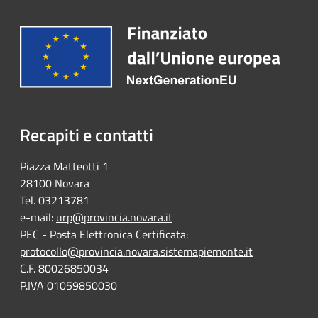
Recapiti e contatti
Piazza Matteotti 1
28100 Novara
Tel. 03213781
e-mail:
urp@provincia.novara.it
PEC - Posta Elettronica Certificata:
protocollo@provincia.novara.sistemapiemonte.it
C.F. 80026850034
P.IVA 01059850030