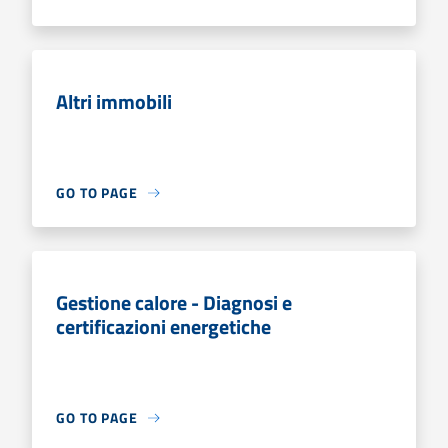
Altri immobili
GO TO PAGE
Gestione calore - Diagnosi e
certificazioni energetiche
GO TO PAGE