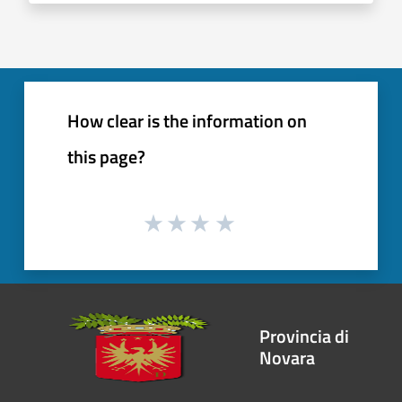
How clear is the information on
this page?
Provincia di
Novara