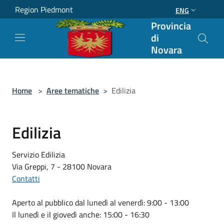
Salta al contenuto principale
Region Piedmont
ENG
Provincia
di
Novara
Home
>
Aree tematiche
>
Edilizia
Edilizia
Servizio Edilizia
Via Greppi, 7 - 28100 Novara
Contatti
Aperto al pubblico dal lunedì al venerdì: 9:00 - 13:00
Il lunedì e il giovedì anche: 15:00 - 16:30