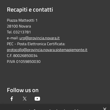
Recapiti e contatti
Piazza Matteotti 1
28100 Novara
Tel. 03213781
e-mail:
urp@provincia.novara.it
PEC - Posta Elettronica Certificata:
protocollo@provincia.novara.sistemapiemonte.it
C.F. 80026850034
P.IVA 01059850030
Follow us on
Facebook
Twitter
Youtube
×