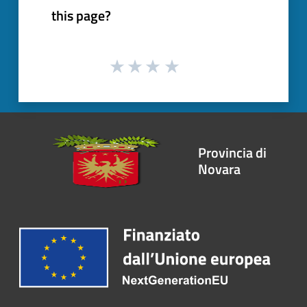
this page?
Provincia di
Novara