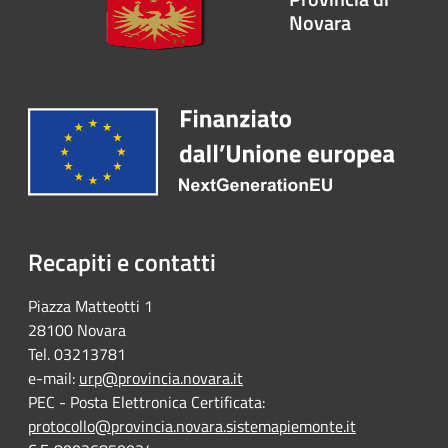
Novara
Recapiti e contatti
Piazza Matteotti 1
28100 Novara
Tel. 03213781
e-mail:
urp@provincia.novara.it
PEC - Posta Elettronica Certificata:
protocollo@provincia.novara.sistemapiemonte.it