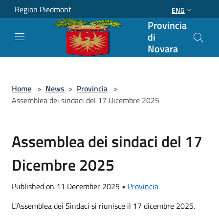
Salta al contenuto principale
Region Piedmont
ENG
Provincia
di
Novara
Home
>
News
>
Provincia
>
Assemblea dei sindaci del 17 Dicembre 2025
Assemblea dei sindaci del 17
Dicembre 2025
Published on 11 December 2025 •
Provincia
L'Assemblea dei Sindaci si riunisce il 17 dicembre 2025.