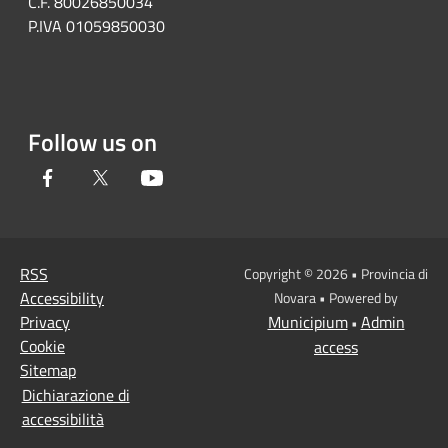
C.F. 80026850034
P.IVA 01059850030
Follow us on
Facebook
Twitter
Youtube
RSS
Copyright © 2026 • Provincia di
Accessibility
Novara • Powered by
Privacy
Municipium
Admin
•
Cookie
access
Sitemap
Dichiarazione di
accessibilità