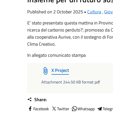
Published on 2 October 2025 •
Cultura
,
Giov
E' stato presentato questa mattina in Provinci
ricerca del carbonio perduto?', promosso da Ca
alla cooperativa Aurive, con il sostegno di F
Clima Creativo.
In allegato comunicato stampa
X Project
Attachment 244.50 KB format pdf
Share:
Facebook
Twitter
Whatsapp
Teleg