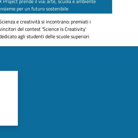
X Project prende il via: arte, scuola e ambiente
insieme per un futuro sostenibile
Scienza e creatività si incontrano: premiati i
vincitori del contest 'Science is Creativity'
dedicato agli studenti delle scuole superiori