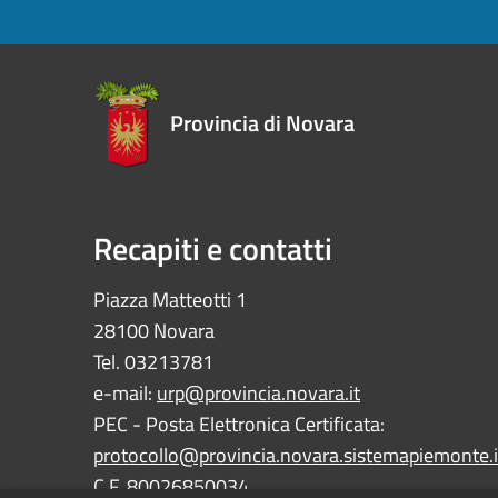
Provincia di Novara
Recapiti e contatti
Piazza Matteotti 1
28100 Novara
Tel. 03213781
e-mail:
urp@provincia.novara.it
PEC - Posta Elettronica Certificata:
protocollo@provincia.novara.sistemapiemonte.i
C.F. 80026850034