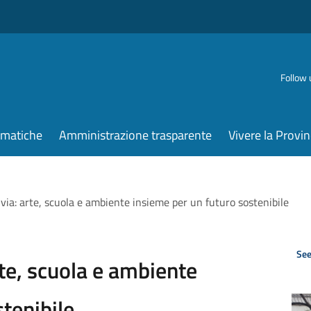
Follow 
ematiche
Amministrazione trasparente
Vivere la Provin
 via: arte, scuola e ambiente insieme per un futuro sostenibile
See
rte, scuola e ambiente
tenibile