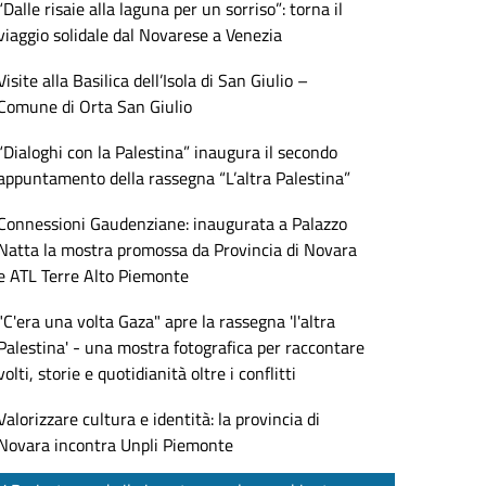
“Dalle risaie alla laguna per un sorriso”: torna il
viaggio solidale dal Novarese a Venezia
Visite alla Basilica dell’Isola di San Giulio –
Comune di Orta San Giulio
“Dialoghi con la Palestina” inaugura il secondo
appuntamento della rassegna “L’altra Palestina”
Connessioni Gaudenziane: inaugurata a Palazzo
Natta la mostra promossa da Provincia di Novara
e ATL Terre Alto Piemonte
"C'era una volta Gaza" apre la rassegna 'l'altra
Palestina' - una mostra fotografica per raccontare
volti, storie e quotidianità oltre i conflitti
Valorizzare cultura e identità: la provincia di
Novara incontra Unpli Piemonte