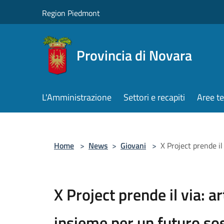
Salta al contenuto principale
Region Piedmont
Provincia di Novara
L'Amministrazione
Settori e recapiti
Aree t
Home
>
News
>
Giovani
>
X Project prende il
X Project prende il via: a
insieme per un futuro sos